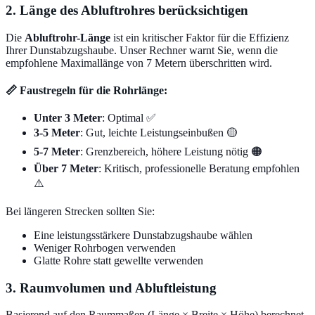
2. Länge des Abluftrohres berücksichtigen
Die
Abluftrohr-Länge
ist ein kritischer Faktor für die Effizienz
Ihrer Dunstabzugshaube. Unser Rechner warnt Sie, wenn die
empfohlene Maximallänge von 7 Metern überschritten wird.
📏 Faustregeln für die Rohrlänge:
Unter 3 Meter
: Optimal ✅
3-5 Meter
: Gut, leichte Leistungseinbußen 🟡
5-7 Meter
: Grenzbereich, höhere Leistung nötig 🟠
Über 7 Meter
: Kritisch, professionelle Beratung empfohlen
⚠️
Bei längeren Strecken sollten Sie:
Eine leistungsstärkere Dunstabzugshaube wählen
Weniger Rohrbogen verwenden
Glatte Rohre statt gewellte verwenden
3. Raumvolumen und Abluftleistung
Basierend auf den Raummaßen (Länge × Breite × Höhe) berechnet