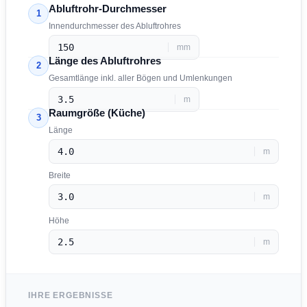
Abluftrohr-Durchmesser
1
Innendurchmesser des Abluftrohres
mm
Länge des Abluftrohres
2
Gesamtlänge inkl. aller Bögen und Umlenkungen
m
Raumgröße (Küche)
3
Länge
m
Breite
m
Höhe
m
IHRE ERGEBNISSE