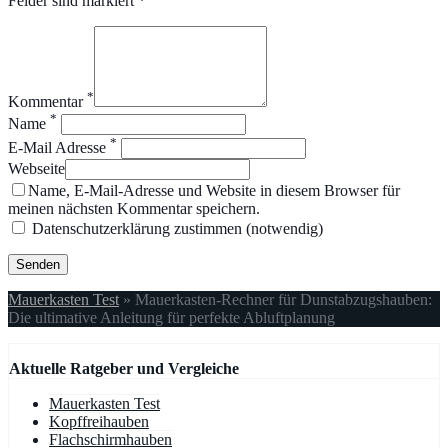
Felder sind markiert *
*
Kommentar
*
Name
*
E-Mail Adresse
Webseite
Name, E-Mail-Adresse und Website in diesem Browser für
meinen nächsten Kommentar speichern.
Datenschutzerklärung zustimmen (notwendig)
Mauerkasten Test
»
Mauerkasten-Rechner für Dunstabzugshauben:
Die ultimative Anleitung für perfekte Abluftplanung
Aktuelle Ratgeber und Vergleiche
Mauerkasten Test
Kopffreihauben
Flachschirmhauben