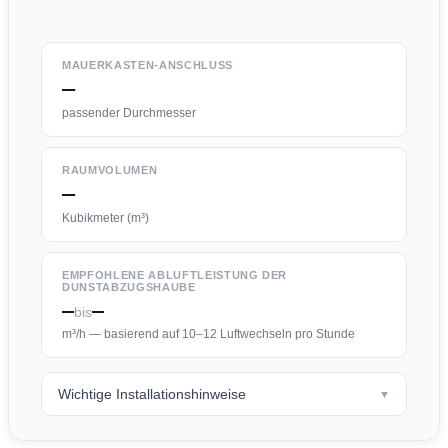
MAUERKASTEN-ANSCHLUSS
—
passender Durchmesser
RAUMVOLUMEN
—
Kubikmeter (m³)
EMPFOHLENE ABLUFTLEISTUNG DER
DUNSTABZUGSHAUBE
—
—
bis
m³/h — basierend auf 10–12 Luftwechseln pro Stunde
Wichtige Installationshinweise
▼