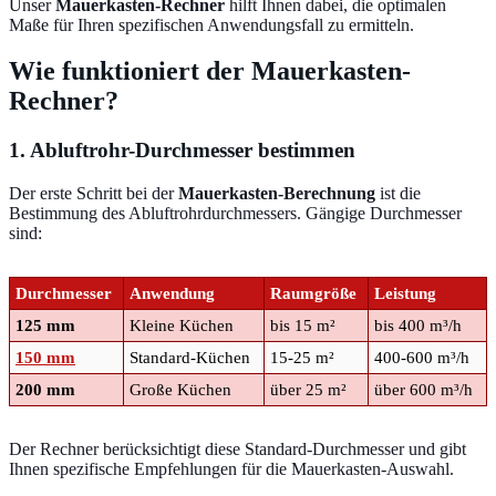
Unser
Mauerkasten-Rechner
hilft Ihnen dabei, die optimalen
Maße für Ihren spezifischen Anwendungsfall zu ermitteln.
Wie funktioniert der Mauerkasten-
Rechner?
1. Abluftrohr-Durchmesser bestimmen
Der erste Schritt bei der
Mauerkasten-Berechnung
ist die
Bestimmung des Abluftrohrdurchmessers. Gängige Durchmesser
sind:
Durchmesser
Anwendung
Raumgröße
Leistung
125 mm
Kleine Küchen
bis 15 m²
bis 400 m³/h
150 mm
Standard-Küchen
15-25 m²
400-600 m³/h
200 mm
Große Küchen
über 25 m²
über 600 m³/h
Der Rechner berücksichtigt diese Standard-Durchmesser und gibt
Ihnen spezifische Empfehlungen für die Mauerkasten-Auswahl.