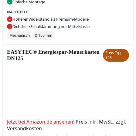
Einfache Montage
✓
NACHTEILE
Höherer Widerstand als Premium‑Modelle
–
Dichtheit/Schalldämmung nur Mittelklasse
–
Mechanisch
Ø 150 mm
EASYTEC® Energiespar‑Mauerkasten
Preis‑Tipp
DN125
125
Jetzt bei Amazon.de ansehen!
Preis inkl. MwSt., zzgl.
Versandkosten