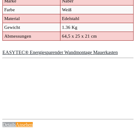
Marke
Naber
Farbe
Weiß
Material
Edelstahl
Gewicht
1.36 Kg
Abmessungen
64,5 x 25 x 21 cm
EASYTEC® Energiesparender Wandmontage Mauerkasten
Details
Ansehen