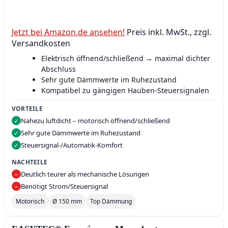
Jetzt bei Amazon.de ansehen!
Preis inkl. MwSt., zzgl.
Versandkosten
Elektrisch öffnend/schließend → maximal dichter
Abschluss
Sehr gute Dämmwerte im Ruhezustand
Kompatibel zu gängigen Hauben-Steuersignalen
VORTEILE
Nahezu luftdicht – motorisch öffnend/schließend
✓
Sehr gute Dämmwerte im Ruhezustand
✓
Steuersignal‑/Automatik‑Komfort
✓
NACHTEILE
Deutlich teurer als mechanische Lösungen
–
Benötigt Strom/Steuersignal
–
Motorisch
Ø 150 mm
Top Dämmung