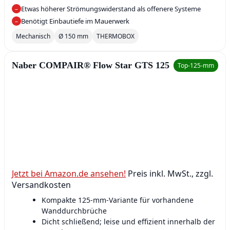
Etwas höherer Strömungswiderstand als offenere Systeme
–
Benötigt Einbautiefe im Mauerwerk
–
Mechanisch
Ø 150 mm
THERMOBOX
Naber COMPAIR® Flow Star GTS 125
Top‑125‑mm
Jetzt bei Amazon.de ansehen!
Preis inkl. MwSt., zzgl.
Versandkosten
Kompakte 125‑mm‑Variante für vorhandene
Wanddurchbrüche
Dicht schließend; leise und effizient innerhalb der