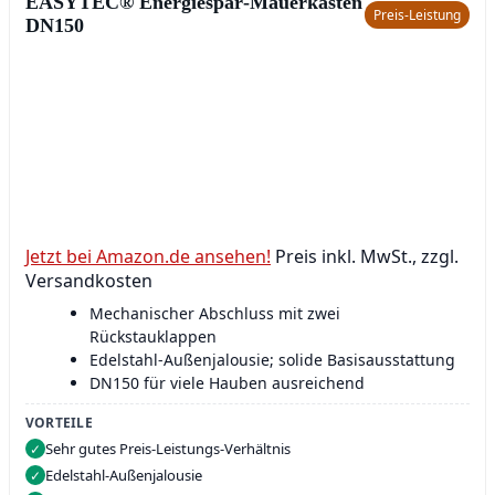
EASYTEC® Energiespar‑Mauerkasten
Preis‑Leistung
DN150
Jetzt bei Amazon.de ansehen!
Preis inkl. MwSt., zzgl.
Versandkosten
Mechanischer Abschluss mit zwei
Rückstauklappen
Edelstahl-Außenjalousie; solide Basisausstattung
DN150 für viele Hauben ausreichend
VORTEILE
Sehr gutes Preis‑Leistungs‑Verhältnis
✓
Edelstahl‑Außenjalousie
✓