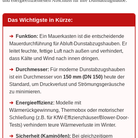
und energieeffizientesten Abschluss für Ihre Dunstabzugshaube.
Das Wichtigste in Kürze:
➔
Funktion:
Ein Mauerkasten ist die entscheidende
Mauerdurchführung für Abluft-Dunstabzugshauben. Er
leitet feuchte, fettige Luft nach außen und verhindert,
dass Kälte und Wind nach innen dringen.
➔
Durchmesser:
Für moderne Dunstabzugshauben
ist ein Durchmesser von
150 mm (DN 150)
heute der
Standard, um Druckverlust und Strömungsgeräusche
zu minimieren.
➔
Energieeffizienz:
Modelle mit
Wärmerückgewinnung, Thermobox oder motorischer
Schließung (z.B. für KfW-Effizienzhäuser/Blower-Door-
Tests) verhindern teure Wärmeverluste im Winter.
➔
Sicherheit (Kaminöfen):
Bei gleichzeitigem