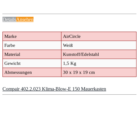
Details
Ansehen
Marke
AirCircle
Farbe
Weiß
Material
Kunstoff/Edelstahl
Gewicht
1,5 Kg
Abmessungen
30 x 19 x 19 cm
Compair 402.2.023 Klima-Blow-E 150 Mauerkasten