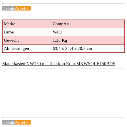
Details
Ansehen
Marke
CompAir
Farbe
Weiß
Gewicht
1.36 Kg
Abmessungen
63,4 x 24,4 x 20,8 cm
Mauerkasten NW150 mit Teleskop Rohr MKWSQLE150BDS
Details
Ansehen