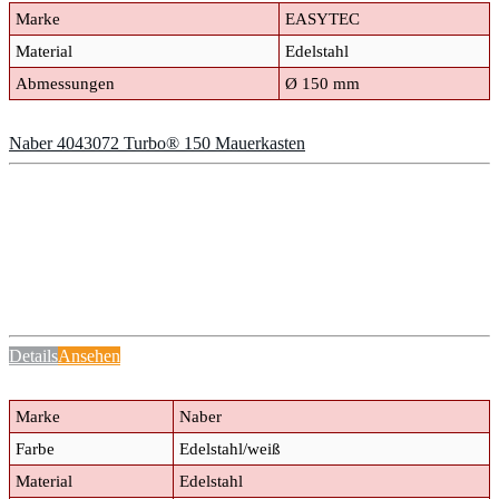
Marke
EASYTEC
Material
Edelstahl
Abmessungen
Ø 150 mm
Naber 4043072 Turbo® 150 Mauerkasten
Details
Ansehen
Marke
Naber
Farbe
Edelstahl/weiß
Material
Edelstahl