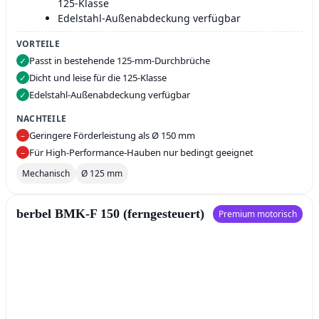
125‑Klasse
Edelstahl‑Außenabdeckung verfügbar
VORTEILE
Passt in bestehende 125‑mm‑Durchbrüche
✓
Dicht und leise für die 125‑Klasse
✓
Edelstahl‑Außenabdeckung verfügbar
✓
NACHTEILE
Geringere Förderleistung als Ø 150 mm
–
Für High‑Performance‑Hauben nur bedingt geeignet
–
Mechanisch
Ø 125 mm
berbel BMK‑F 150 (ferngesteuert)
Premium motorisch