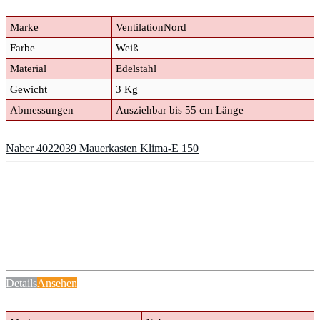
Marke
VentilationNord
Farbe
Weiß
Material
Edelstahl
Gewicht
3 Kg
Abmessungen
Ausziehbar bis 55 cm Länge
Naber 4022039 Mauerkasten Klima-E 150
Details
Ansehen