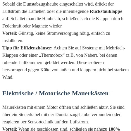
Sobald die Dunstabzugshaube eingeschaltet wird, drückt der
Luftstrom die Lamellen oder die innenliegende
Rückstauklappe
auf. Schaltet man die Haube ab, schließen sich die Klappen durch
Federkraft oder Magnete wieder.
Vorteil:
Günstig, keine Stromversorgung nötig, einfach zu
installieren.
Tipp für Effizienzhäuser:
Achten Sie auf Systeme mit Mehrfach-
Klappen oder einer „Thermobox“ (z.B. von Naber), bei denen
ruhende Luftkammern gebildet werden. Diese isolieren
hervorragend gegen Kälte von außen und klappern nicht bei starkem
Wind.
Elektrische / Motorische Mauerkästen
Mauerkästen mit einem Motor öffnen und schließen aktiv. Sie sind
über ein Steuerkabel mit der Dunstabzugshaube verbunden oder
reagieren per Sensortechnik auf den Luftstrom.
Vorteil:
Wenn sie geschlossen sind, schließen sie nahezu
100%