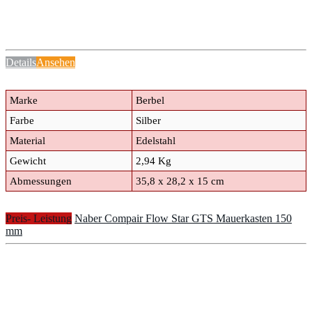
Details
Ansehen
Marke
Berbel
Farbe
Silber
Material
Edelstahl
Gewicht
2,94 Kg
Abmessungen
35,8 x 28,2 x 15 cm
Preis- Leistung
Naber Compair Flow Star GTS Mauerkasten 150
mm